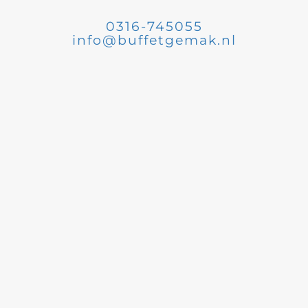
0316-745055
info@buffetgemak.nl